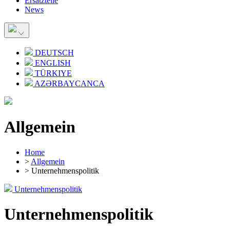
Ersatzteile
News
DEUTSCH
ENGLISH
TÜRKIYE
AZƏRBAYCANCA
Allgemein
Home
>
Allgemein
> Unternehmenspolitik
Unternehmenspolitik
Unternehmenspolitik