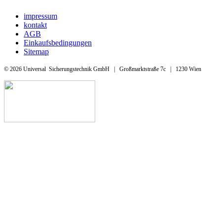
impressum
kontakt
AGB
Einkaufsbedingungen
Sitemap
© 2026 Universal Sicherungstechnik GmbH | Großmarktstraße 7c | 1230 Wien