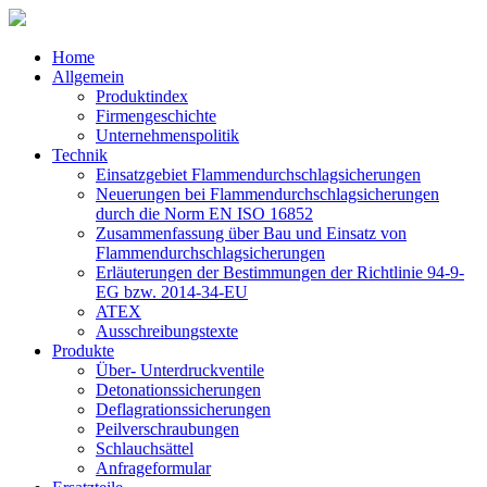
Home
Allgemein
Produktindex
Firmengeschichte
Unternehmenspolitik
Technik
Einsatzgebiet Flammendurchschlagsicherungen
Neuerungen bei Flammendurchschlagsicherungen
durch die Norm EN ISO 16852
Zusammenfassung über Bau und Einsatz von
Flammendurchschlagsicherungen
Erläuterungen der Bestimmungen der Richtlinie 94-9-
EG bzw. 2014-34-EU
ATEX
Ausschreibungstexte
Produkte
Über- Unterdruckventile
Detonationssicherungen
Deflagrationssicherungen
Peilverschraubungen
Schlauchsättel
Anfrageformular