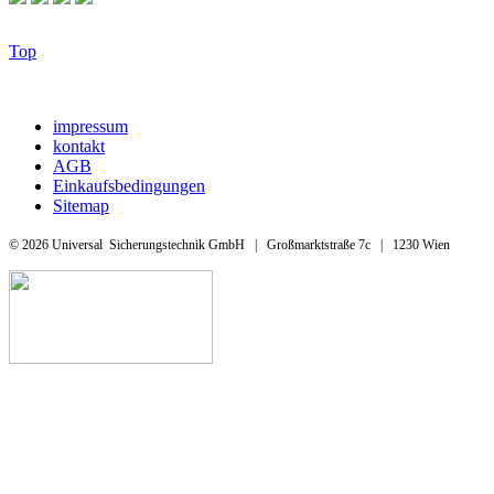
Top
impressum
kontakt
AGB
Einkaufsbedingungen
Sitemap
© 2026 Universal Sicherungstechnik GmbH | Großmarktstraße 7c | 1230 Wien