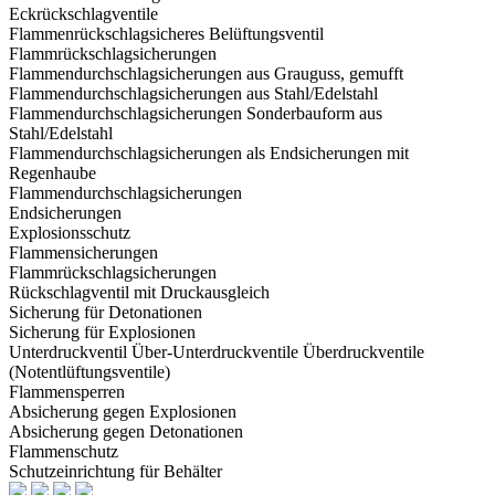
Eckrückschlagventile
Flammenrückschlagsicheres Belüftungsventil
Flammrückschlagsicherungen
Flammendurchschlagsicherungen aus Grauguss, gemufft
Flammendurchschlagsicherungen aus Stahl/Edelstahl
Flammendurchschlagsicherungen Sonderbauform aus
Stahl/Edelstahl
Flammendurchschlagsicherungen als Endsicherungen mit
Regenhaube
Flammendurchschlagsicherungen
Endsicherungen
Explosionsschutz
Flammensicherungen
Flammrückschlagsicherungen
Rückschlagventil mit Druckausgleich
Sicherung für Detonationen
Sicherung für Explosionen
Unterdruckventil Über-Unterdruckventile Überdruckventile
(Notentlüftungsventile)
Flammensperren
Absicherung gegen Explosionen
Absicherung gegen Detonationen
Flammenschutz
Schutzeinrichtung für Behälter