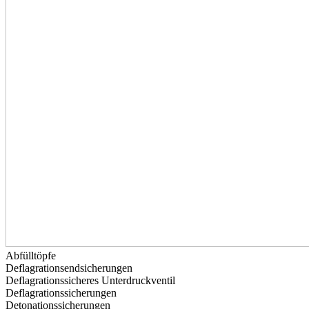
Abfülltöpfe
Deflagrationsendsicherungen
Deflagrationssicheres Unterdruckventil
Deflagrationssicherungen
Detonationssicherungen