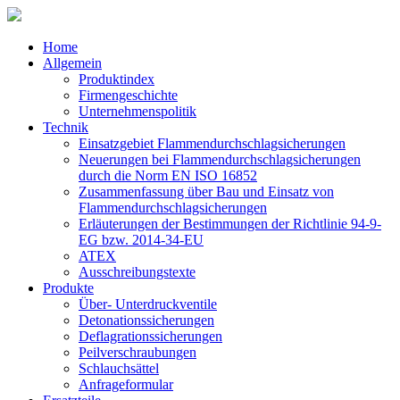
Home
Allgemein
Produktindex
Firmengeschichte
Unternehmenspolitik
Technik
Einsatzgebiet Flammendurchschlagsicherungen
Neuerungen bei Flammendurchschlagsicherungen
durch die Norm EN ISO 16852
Zusammenfassung über Bau und Einsatz von
Flammendurchschlagsicherungen
Erläuterungen der Bestimmungen der Richtlinie 94-9-
EG bzw. 2014-34-EU
ATEX
Ausschreibungstexte
Produkte
Über- Unterdruckventile
Detonationssicherungen
Deflagrationssicherungen
Peilverschraubungen
Schlauchsättel
Anfrageformular