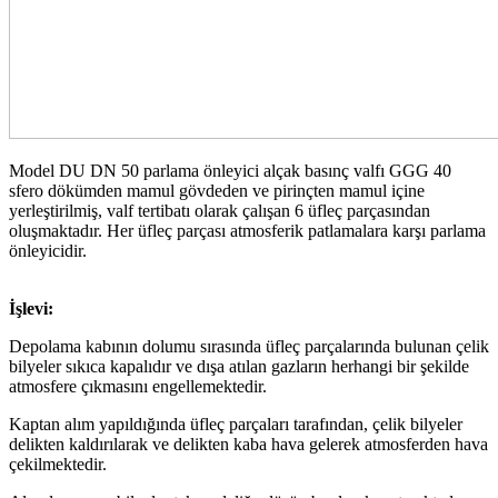
Model DU DN 50 parlama önleyici alçak basınç valfı GGG 40
sfero dökümden mamul gövdeden ve pirinçten mamul içine
yerleştirilmiş, valf tertibatı olarak çalışan 6 üfleç parçasından
oluşmaktadır. Her üfleç parçası atmosferik patlamalara karşı parlama
önleyicidir.
İşlevi:
Depolama kabının dolumu sırasında üfleç parçalarında bulunan çelik
bilyeler sıkıca kapalıdır ve dışa atılan gazların herhangi bir şekilde
atmosfere çıkmasını engellemektedir.
Kaptan alım yapıldığında üfleç parçaları tarafından, çelik bilyeler
delikten kaldırılarak ve delikten kaba hava gelerek atmosferden hava
çekilmektedir.