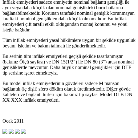
İnfilak emniyetleri sadece emniyetin nominal bağlantı genişliği ile
aynı veya daha küçük olan nominal genişlikteki boru hatlarına
bağlanabilmektedir. Korunan taraftaki nominal genişlik korunmayan
taraftaki nominal genişlikten daha küçük olmamalıdır. Bu infilak
emniyetleri çift taraflı etkili olduğundan montaj konumu ve yönü
isteğe bağlıdır.
Tüm infilak emniyetleri yasal hükümlere uygun bir şekilde uygunluk
beyanı, işletim ve bakım talimatı ile gönderilmektedir.
Bu serinin tüm infilak emniyetleri geçişli şekilde tasarlanmıştır
(bakınız Ölçü sayfası) ve DN 15(1/2") ile DN 80 (3") arası nominal
genişliklerde mevcuttur. Daha büyük nominal genişlikler için DTE
tip serisine işaret etmekteyiz.
Bu model infilak emniyetlerinin gövdeleri sadece M manşon
bağlantılı (iç dişli) sfero döküm olarak üretilmektedir. Diğer gövde
kaliteleri ve bağlantı türleri için bakınız tip sayfası Model DTB DN
XX XXX infilak emniyetleri.
Ocak 2011