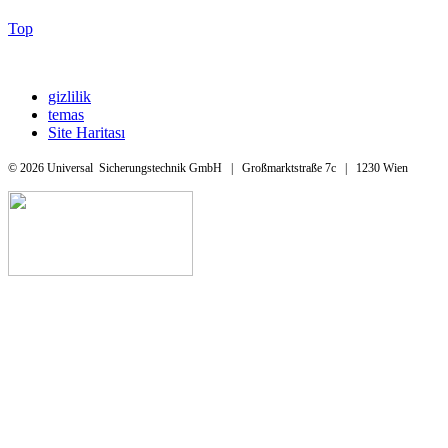
Top
gizlilik
temas
Site Haritası
© 2026 Universal Sicherungstechnik GmbH | Großmarktstraße 7c | 1230 Wien