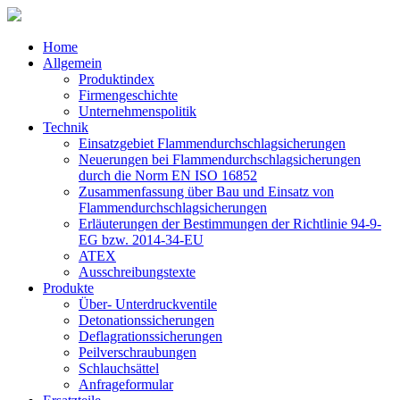
Home
Allgemein
Produktindex
Firmengeschichte
Unternehmenspolitik
Technik
Einsatzgebiet Flammendurchschlagsicherungen
Neuerungen bei Flammendurchschlagsicherungen
durch die Norm EN ISO 16852
Zusammenfassung über Bau und Einsatz von
Flammendurchschlagsicherungen
Erläuterungen der Bestimmungen der Richtlinie 94-9-
EG bzw. 2014-34-EU
ATEX
Ausschreibungstexte
Produkte
Über- Unterdruckventile
Detonationssicherungen
Deflagrationssicherungen
Peilverschraubungen
Schlauchsättel
Anfrageformular