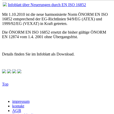
Infoblatt über Neuerungen durch EN ISO 16852
Mit 1.10.2010 ist die neue harmonisierte Norm ÖNORM EN ISO
16852 entsprechend der EG-Richtlinien 94/9/EG (ATEX) und
1999/92/EG (VEXAT) in Kraft getreten.
Die ÖNORM EN ISO 16852 ersetzt die bisher gültige ÖNORM
EN 12874 vom 1.4. 2001 ohne Übergangsfrist.
Details finden Sie im Infoblatt als Download.
Top
impressum
kontakt
AGB