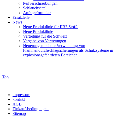
Peilverschraubungen
Schlauchsättel
Anfrageformular
Ersatzteile
News
Neue Produktlinie für IIB3 Stoffe
Neue Produktlinie
Vertretung für die Schweiz
Vergabe von Vertretungen
Neuerungen bei der Verwendung von
Flammendurchschlagsicherungen als Schutzsysteme in
explosionsgefährdeten Bereichen
Top
impressum
kontakt
AGB
Einkaufsbedingungen
Sitemap