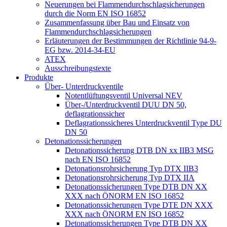
Neuerungen bei Flammendurchschlagsicherungen
durch die Norm EN ISO 16852
Zusammenfassung über Bau und Einsatz von
Flammendurchschlagsicherungen
Erläuterungen der Bestimmungen der Richtlinie 94-9-
EG bzw. 2014-34-EU
ATEX
Ausschreibungstexte
Produkte
Über- Unterdruckventile
Notentlüftungsventil Universal NEV
Über-/Unterdruckventil DUU DN 50,
deflagrationssicher
Deflagrationssicheres Unterdruckventil Type DU
DN 50
Detonationssicherungen
Detonationssicherung DTB DN xx IIB3 MSG
nach EN ISO 16852
Detonationsrohrsicherung Typ DTX IIB3
Detonationsrohrsicherung Typ DTX IIA
Detonationssicherungen Type DTB DN XX
XXX nach ÖNORM EN ISO 16852
Detonationssicherungen Type DTE DN XXX
XXX nach ÖNORM EN ISO 16852
Detonationssicherungen Type DTB DN XX