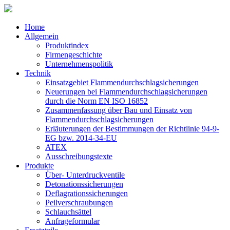
Home
Allgemein
Produktindex
Firmengeschichte
Unternehmenspolitik
Technik
Einsatzgebiet Flammendurchschlagsicherungen
Neuerungen bei Flammendurchschlagsicherungen
durch die Norm EN ISO 16852
Zusammenfassung über Bau und Einsatz von
Flammendurchschlagsicherungen
Erläuterungen der Bestimmungen der Richtlinie 94-9-
EG bzw. 2014-34-EU
ATEX
Ausschreibungstexte
Produkte
Über- Unterdruckventile
Detonationssicherungen
Deflagrationssicherungen
Peilverschraubungen
Schlauchsättel
Anfrageformular