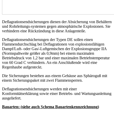
Deflagrationsendsicherungen dienen der Absicherung von Behältern
und Rohrleitungs-systemen gegen atmosphärische Explosionen. Sie
verhindern eine Rückzündung in diese Anlagenteile.
Deflagrationsendsicherungen der Typen DE sollen einen
Flammendurchschlag bei Deflagrationen von explosionsfähigen
Dampf/Luft- oder Gas/-Luftgemischen der Explosionsgruppe IIA
(Normspaltweite größer als 0,9mm) bei einem maximalen
Betriebsdruck von 1,2 bar und einer maximalen Betriebstemperatur
von 60 Grad C verhindern. An ein Anschlußende wird eine
Regenhaube aufgesteckt.
Die Sicherungen bestehen aus einem Gehäuse aus Sphäroguß mit
einem Sicherungspaket mit zwei Flammensperren.
Deflagrationsendsicherungen werden mit einer
Konformitätserklärung sowie einer Betriebs- und Wartungsanleitung
ausgeliefert.
Bauarten: (siehe auch Schema Bauartenkennzeichnung)