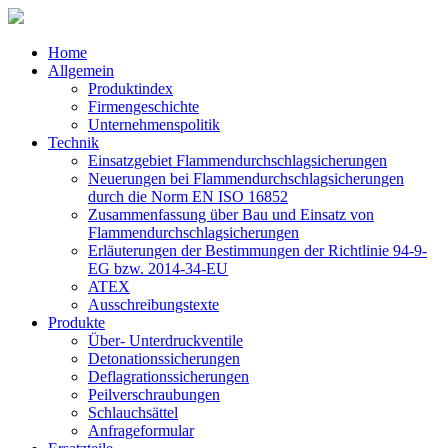
Home
Allgemein
Produktindex
Firmengeschichte
Unternehmenspolitik
Technik
Einsatzgebiet Flammendurchschlagsicherungen
Neuerungen bei Flammendurchschlagsicherungen
durch die Norm EN ISO 16852
Zusammenfassung über Bau und Einsatz von
Flammendurchschlagsicherungen
Erläuterungen der Bestimmungen der Richtlinie 94-9-
EG bzw. 2014-34-EU
ATEX
Ausschreibungstexte
Produkte
Über- Unterdruckventile
Detonationssicherungen
Deflagrationssicherungen
Peilverschraubungen
Schlauchsättel
Anfrageformular