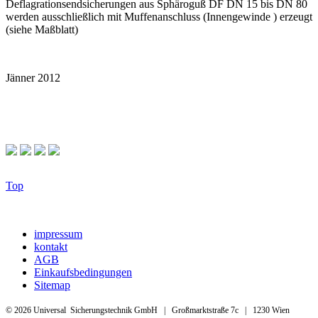
Deflagrationsendsicherungen aus Sphäroguß DF DN 15 bis DN 80
werden ausschließlich mit Muffenanschluss (Innengewinde ) erzeugt
(siehe Maßblatt)
Jänner 2012
Top
impressum
kontakt
AGB
Einkaufsbedingungen
Sitemap
© 2026 Universal Sicherungstechnik GmbH | Großmarktstraße 7c | 1230 Wien