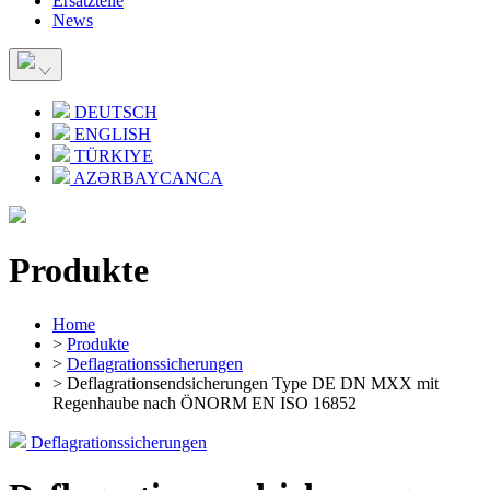
Ersatzteile
News
DEUTSCH
ENGLISH
TÜRKIYE
AZƏRBAYCANCA
Produkte
Home
>
Produkte
>
Deflagrationssicherungen
> Deflagrationsendsicherungen Type DE DN MXX mit
Regenhaube nach ÖNORM EN ISO 16852
Deflagrationssicherungen