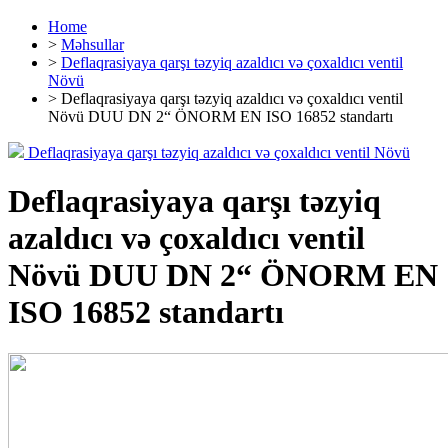
Home
>
Məhsullar
>
Deflaqrasiyaya qarşı təzyiq azaldıcı və çoxaldıcı ventil
Növü
> Deflaqrasiyaya qarşı təzyiq azaldıcı və çoxaldıcı ventil
Növü DUU DN 2“ ÖNORM EN ISO 16852 standartı
Deflaqrasiyaya qarşı təzyiq azaldıcı və çoxaldıcı ventil Növü
Deflaqrasiyaya qarşı təzyiq
azaldıcı və çoxaldıcı ventil
Növü DUU DN 2“ ÖNORM EN
ISO 16852 standartı