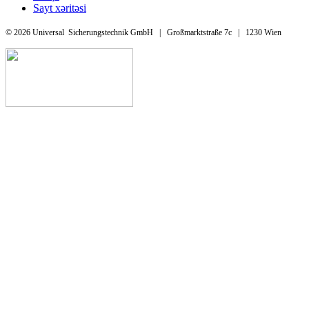
Sayt xəritəsi
© 2026 Universal Sicherungstechnik GmbH | Großmarktstraße 7c | 1230 Wien